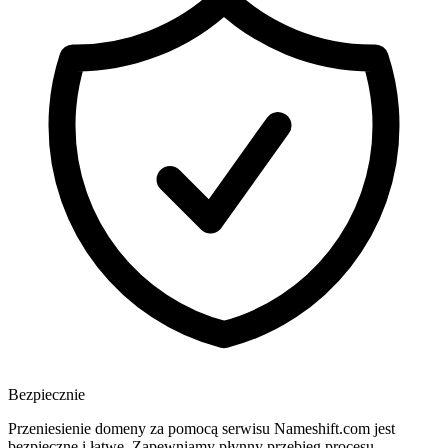
Bezpiecznie
Przeniesienie domeny za pomocą serwisu Nameshift.com jest
bezpieczne i łatwe. Zapewniamy płynny przebieg procesu