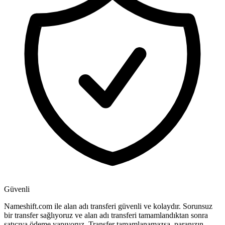
Güvenli
Nameshift.com ile alan adı transferi güvenli ve kolaydır. Sorunsuz
bir transfer sağlıyoruz ve alan adı transferi tamamlandıktan sonra
satıcıya ödeme yapıyoruz. Transfer tamamlanamazsa, paranızın